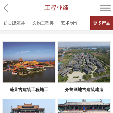
工程业绩
仿古建筑类
文物工程类
艺术制作
更多产品
蓬莱古建筑工程施工
齐鲁酒地古建筑建造