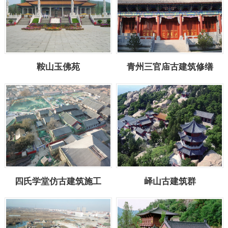
鞍山玉佛苑
青州三官庙古建筑修缮
四氏学堂仿古建筑施工
峄山古建筑群